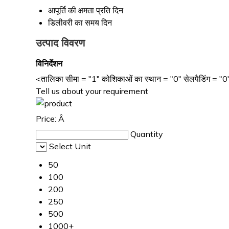
आपूर्ति की क्षमता
प्रति दिन
डिलीवरी का समय
दिन
उत्पाद विवरण
विनिर्देशन
<तालिका सीमा = "1" कोशिकाओं का स्थान = "0" सेलपैडिंग = "0" चौड
Tell us about your requirement
Price:
Â
Quantity
Select Unit
50
100
200
250
500
1000+