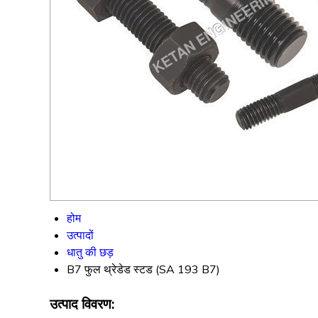
होम
उत्पादों
धातु की छड़
B7 फुल थ्रेडेड स्टड (SA 193 B7)
उत्पाद विवरण: