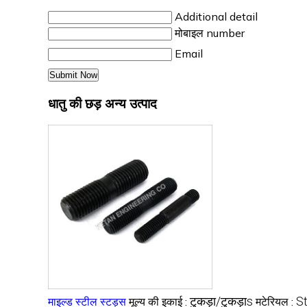
Additional detail
मोबाइल number
Email
धातु की छड़ अन्य उत्पाद
टुकड़ा/टुकड़ाs
St
माइल्ड स्टील स्टड्स
मूल्य की इकाई :
मटेरियल :