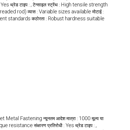
Yes
,
High tensile strength
:
थ्रेड टाइप :
टेन्साइल स्ट्रेंथ :
hreaded rod)
Variable sizes available
व्यास :
मोटाई :
lent standards
Robust hardness suitable
कठोरता :
et Metal Fastening
1000
न्यूनतम आदेश मात्रा :
मूल्य या
rque resistance
Yes
,
संक्षारण प्रतिरोधी :
थ्रेड टाइप :