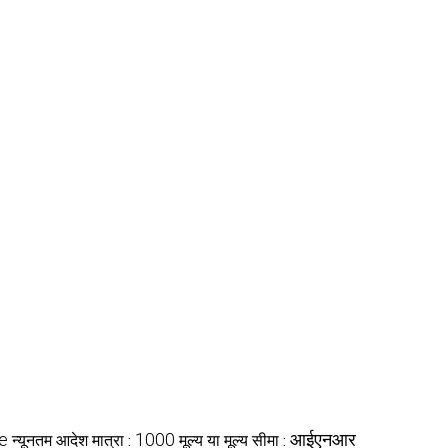
se
1000
आईएनआर
न्यूनतम आदेश मात्रा :
मूल्य या मूल्य सीमा :