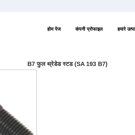
होम पेज
कंपनी प्रोफाइल
हमारे उत्प
B7 फुल थ्रेडेड स्टड (SA 193 B7)