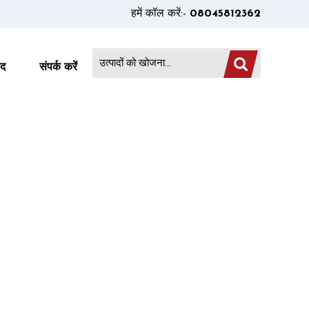
हमें कॉल करें:-
08045812362
ाद
संपर्क करें