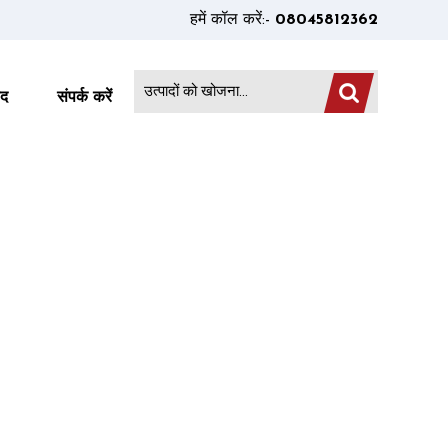
हमें कॉल करें:-
08045812362
ाद
संपर्क करें