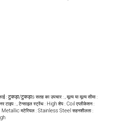
टुकड़ा/टुकड़ाs
,
काई :
सतह का उपचार :
मूल्य या मूल्य सीमा :
,
High
Coil
नर टाइप :
टेन्साइल स्ट्रेंथ :
शेप :
एप्लीकेशन :
Metallic
Stainless Steel
:
मटेरियल :
सहनशीलता :
igh