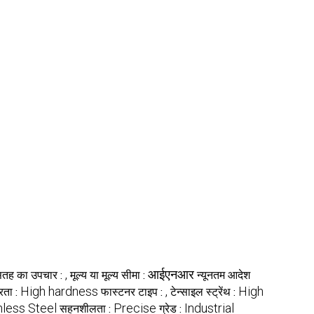
,
आईएनआर
तह का उपचार :
मूल्य या मूल्य सीमा :
न्यूनतम आदेश
High hardness
,
High
रता :
फास्टनर टाइप :
टेन्साइल स्ट्रेंथ :
nless Steel
Precise
Industrial
सहनशीलता :
ग्रेड :