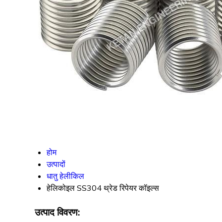
होम
उत्पादों
धातु हेलीकिल
हेलिकोइल SS304 थ्रेड रिपेयर कॉइल्स
उत्पाद विवरण: