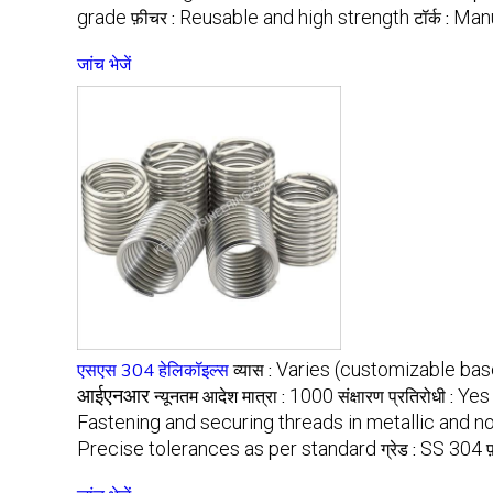
grade
Reusable and high strength
Manu
फ़ीचर :
टॉर्क :
जांच भेजें
Varies (customizable bas
एसएस 304 हेलिकॉइल्स
व्यास :
आईएनआर
1000
Yes
न्यूनतम आदेश मात्रा :
संक्षारण प्रतिरोधी :
Fastening and securing threads in metallic and n
Precise tolerances as per standard
SS 304
ग्रेड :