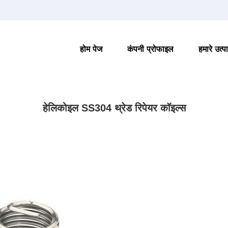
होम पेज
कंपनी प्रोफाइल
हमारे उत्प
हेलिकोइल SS304 थ्रेड रिपेयर कॉइल्स