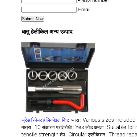
मोबाइल number
Email
धातु हेलीकिल अन्य उत्पाद
Various sizes included
थ्रेड रिपेयर हेलिकोइल किट
व्यास :
10
Yes
Suitable for
मात्रा :
संक्षारण प्रतिरोधी :
लोड क्षमता :
tensile strength
Circular
Thread repa
शेप :
एप्लीकेशन :